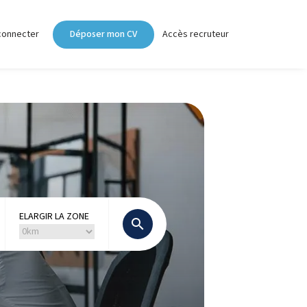
connecter
Déposer mon CV
Accès recruteur
ELARGIR LA ZONE
search