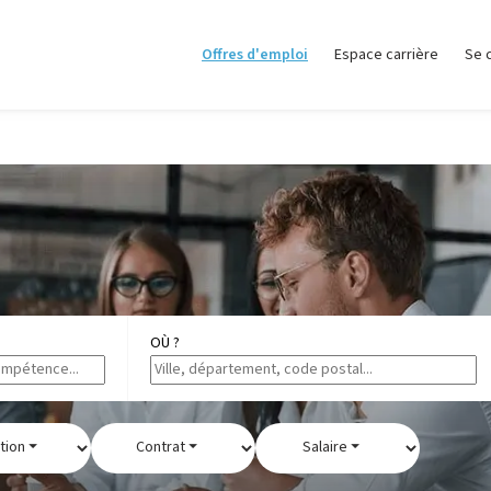
Offres d'emploi
Espace carrière
Se 
OÙ ?