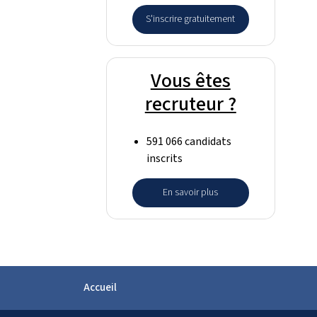
S'inscrire gratuitement
Vous êtes
recruteur ?
591 066 candidats
inscrits
En savoir plus
Accueil