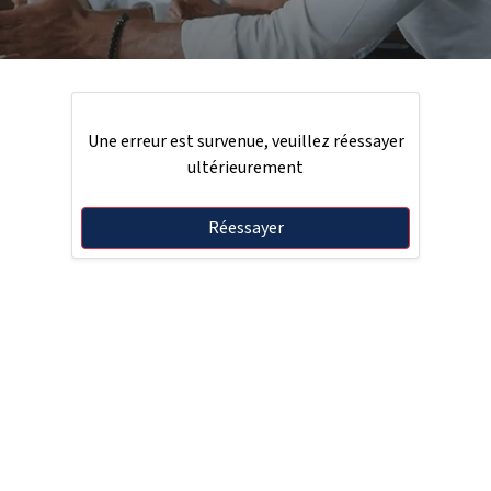
Une erreur est survenue, veuillez réessayer
ultérieurement
Réessayer