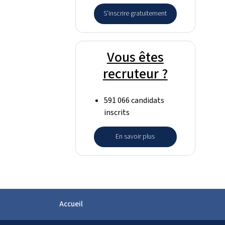
S'inscrire gratuitement
Vous êtes
recruteur ?
591 066 candidats
inscrits
En savoir plus
Accueil