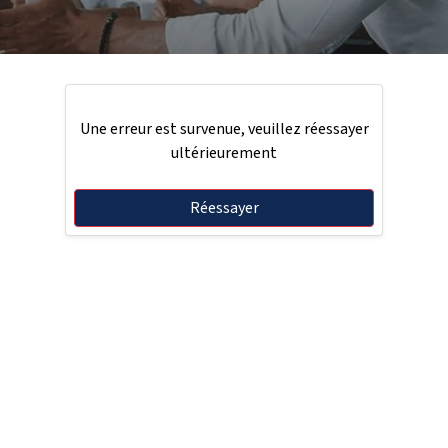
Une erreur est survenue, veuillez réessayer
ultérieurement
Réessayer