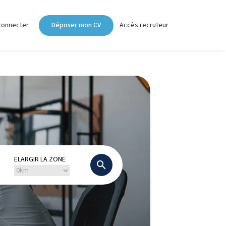
connecter
Déposer mon CV
Accès recruteur
ELARGIR LA ZONE
search