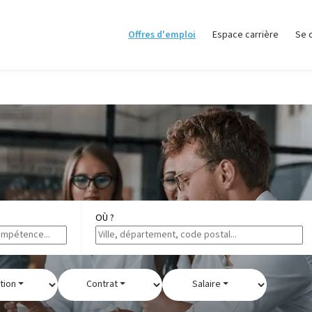
Offres d'emploi
Espace carrière
Se 
OÙ ?