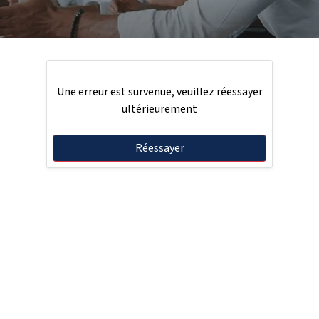
Une erreur est survenue, veuillez réessayer
ultérieurement
Réessayer