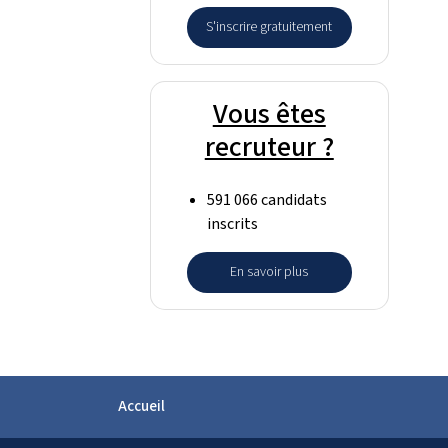
S'inscrire gratuitement
Vous êtes
recruteur ?
591 066 candidats
inscrits
En savoir plus
Accueil