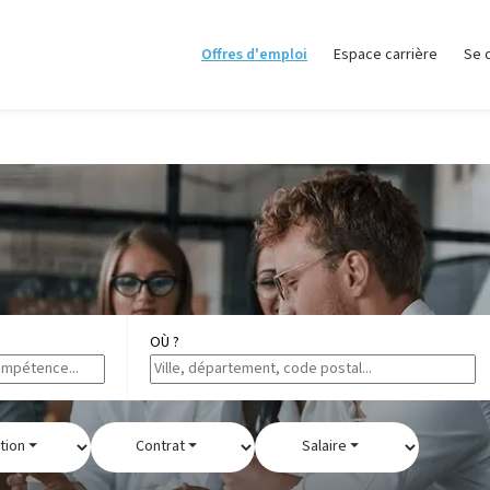
Offres d'emploi
Espace carrière
Se 
OÙ ?