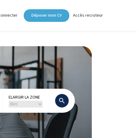
connecter
Déposer mon CV
Accès recruteur
ELARGIR LA ZONE
search